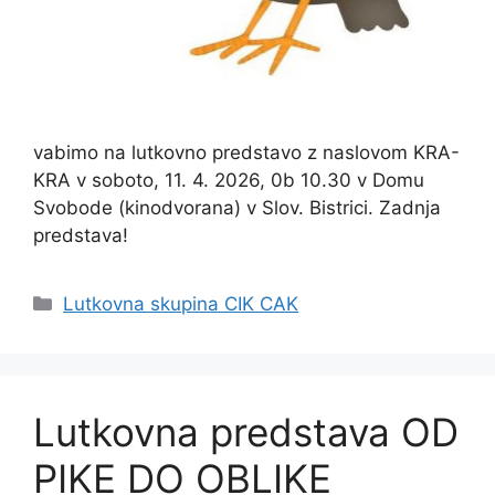
vabimo na lutkovno predstavo z naslovom KRA-
KRA v soboto, 11. 4. 2026, 0b 10.30 v Domu
Svobode (kinodvorana) v Slov. Bistrici. Zadnja
predstava!
Categories
Lutkovna skupina CIK CAK
Lutkovna predstava OD
PIKE DO OBLIKE