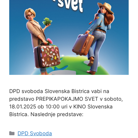
DPD svoboda Slovenska Bistrica vabi na
predstavo PREPIKAPOKAJMO SVET v soboto,
18.01.2025 ob 10:00 uri v KINO Slovenska
Bistrica. Naslednje predstave:
Categories
DPD Svoboda