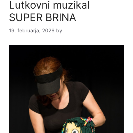
Lutkovni muzikal
SUPER BRINA
19. februarja, 2026
by