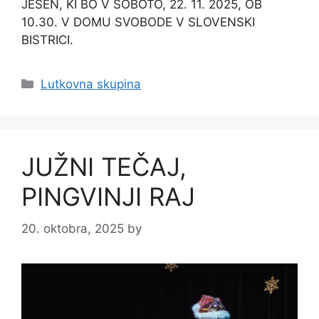
JESEN, KI BO V SOBOTO, 22. 11. 2025, OB
10.30. V DOMU SVOBODE V SLOVENSKI
BISTRICI.
Categories
Lutkovna skupina
JUŽNI TEČAJ,
PINGVINJI RAJ
20. oktobra, 2025
by