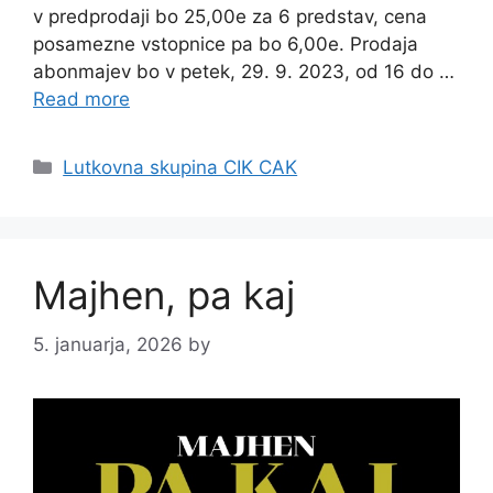
v predprodaji bo 25,00e za 6 predstav, cena
posamezne vstopnice pa bo 6,00e. Prodaja
abonmajev bo v petek, 29. 9. 2023, od 16 do …
Read more
Categories
Lutkovna skupina CIK CAK
Majhen, pa kaj
5. januarja, 2026
by