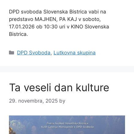
DPD svoboda Slovenska Bistrica vabi na
predstavo MAJHEN, PA KAJ v soboto,
17.01.2026 ob 10:30 uri v KINO Slovenska
Bistrica.
Categories
DPD Svoboda
,
Lutkovna skupina
Ta veseli dan kulture
29. novembra, 2025
by