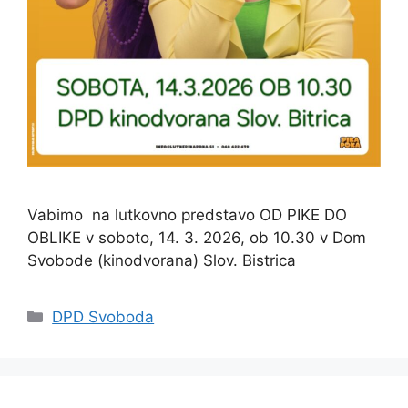
Vabimo na lutkovno predstavo OD PIKE DO
OBLIKE v soboto, 14. 3. 2026, ob 10.30 v Dom
Svobode (kinodvorana) Slov. Bistrica
Categories
DPD Svoboda