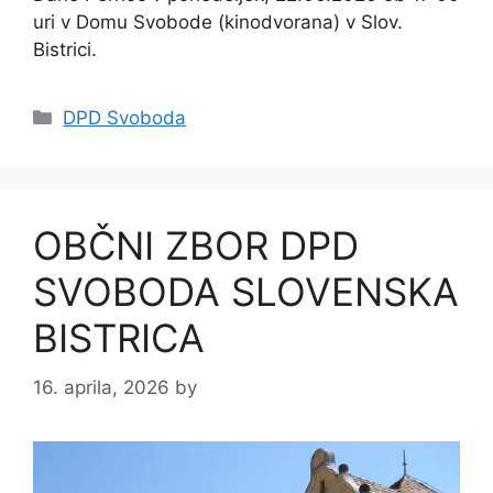
uri v Domu Svobode (kinodvorana) v Slov.
Bistrici.
Categories
DPD Svoboda
OBČNI ZBOR DPD
SVOBODA SLOVENSKA
BISTRICA
16. aprila, 2026
by