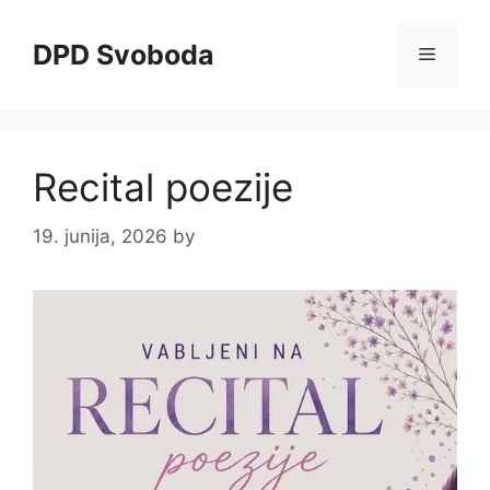
Skip
to
DPD Svoboda
Menu
content
Recital poezije
19. junija, 2026
by