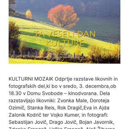
KULTURNI MOZAIK Odprtje razstave likovnih in
fotografskih del,ki bo v sredo, 3. decembra,ob
18.30 v Domu Svobode – kinodvorana. Dela
razstavljajo likovniki: Zvonka Male, Doroteja
Ozimič, Stanka Reis, Rok Dragič,Eva in Ajda
Zalonik Kodrič ter Vojko Kumer, in fotografi:
Sebastijan Jovič, Drago Jovič, Bojan Javornik,