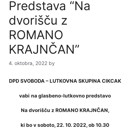
Predstava “Na
dvorišču z
ROMANO
KRAJNČAN”
4. oktobra, 2022
by
DPD SVOBODA – LUTKOVNA SKUPINA CIKCAK
vabi
na glasbeno-lutkovno predstavo
Na dvorišču z ROMANO KRAJNČAN,
ki bo v soboto, 22. 10. 2022, ob 10.30