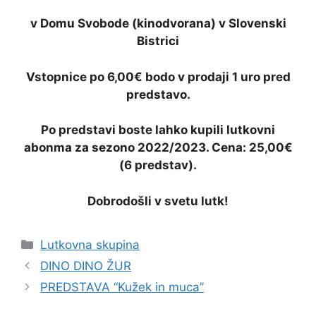
v Domu Svobode (kinodvorana) v Slovenski
Bistrici
Vstopnice po 6,00€ bodo v prodaji 1 uro pred
predstavo.
Po predstavi boste lahko kupili lutkovni
abonma za sezono 2022/2023. Cena: 25,00€
(6 predstav).
Dobrodošli v svetu lutk!
Categories
Lutkovna skupina
DINO DINO ŽUR
PREDSTAVA “Kužek in muca”