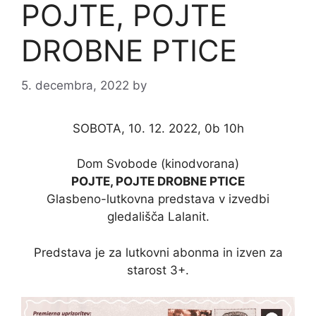
POJTE, POJTE
DROBNE PTICE
5. decembra, 2022
by
SOBOTA, 10. 12. 2022, 0b 10h
Dom Svobode (kinodvorana)
POJTE, POJTE DROBNE PTICE
Glasbeno-lutkovna predstava v izvedbi
gledališča Lalanit.
Predstava je za lutkovni abonma in izven za
starost 3+.