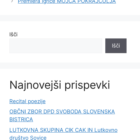
Premiera igrice MOJCA POKRAJCULJA
Išči
Išči
Najnovejši prispevki
Recital poezije
OBČNI ZBOR DPD SVOBODA SLOVENSKA
BISTRICA
LUTKOVNA SKUPINA CIK CAK IN Lutkovno
društvo Sovice