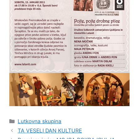
Categories
Lutkovna skupina
TA VESELI DAN KULTURE