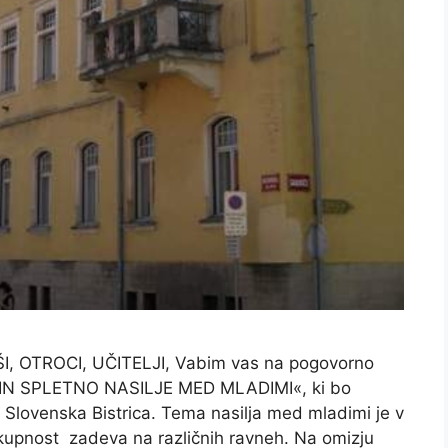
 OTROCI, UČITELJI, Vabim vas na pogovorno
 IN SPLETNO NASILJE MED MLADIMI«, ki bo
 Slovenska Bistrica. Tema nasilja med mladimi je v
 skupnost zadeva na različnih ravneh. Na omizju