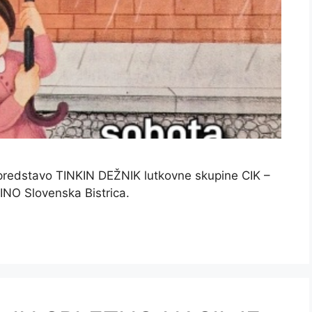
predstavo TINKIN DEŽNIK lutkovne skupine CIK –
INO Slovenska Bistrica.