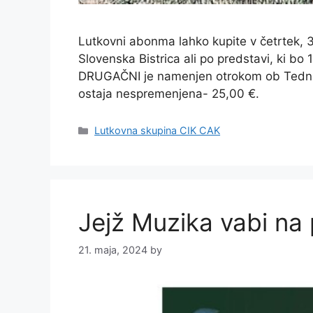
Lutkovni abonma lahko kupite v četrtek, 3
Slovenska Bistrica ali po predstavi, ki bo
DRUGAČNI je namenjen otrokom ob Tednu 
ostaja nespremenjena- 25,00 €.
Categories
Lutkovna skupina CIK CAK
Jejž Muzika vabi na 
21. maja, 2024
by