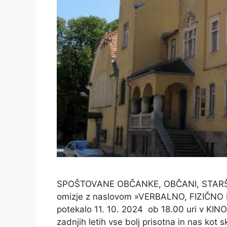
SPOŠTOVANE OBČANKE, OBČANI, STARŠI,
omizje z naslovom »VERBALNO, FIZIČNO
potekalo 11. 10. 2024 ob 18.00 uri v KINO
zadnjih letih vse bolj prisotna in nas kot