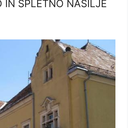
 IN SPLETNO NASILJE