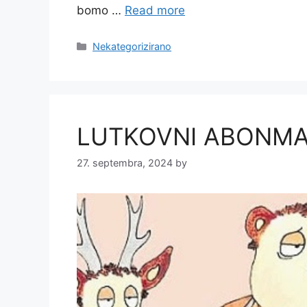
bomo …
Read more
Categories
Nekategorizirano
LUTKOVNI ABONMA
27. septembra, 2024
by