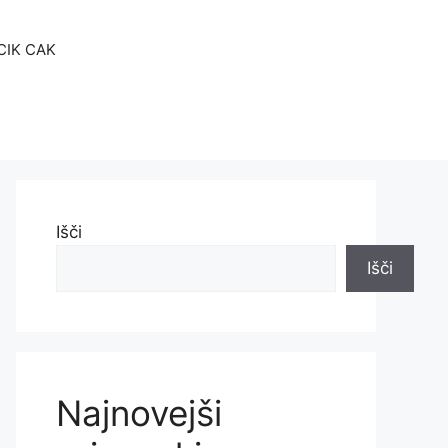
 CIK CAK
Išči
Išči
Najnovejši