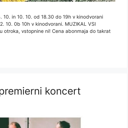
. 10. in 10. 10. od 18.30 do 19h v kinodvorani
 12. 10. 0b 10h v kinodvorani. MUZIKAL VSI
otroka, vstopnine ni! Cena abonmaja do takrat
premierni koncert