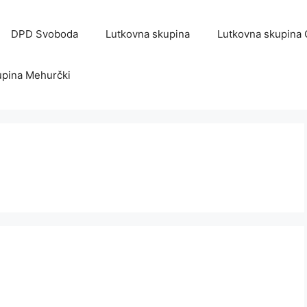
DPD Svoboda
Lutkovna skupina
Lutkovna skupina
upina Mehurčki