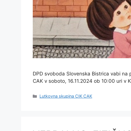
DPD svoboda Slovenska Bistrica vabi na 
CAK v soboto, 16.11.2024 ob 10:00 uri v K
Categories
Lutkovna skupina CIK CAK