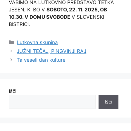
VABIMO NA LUTKOVNO PREDSTAVO TETKA
JESEN, KI BO V
SOBOTO, 22. 11. 2025, OB
10.30. V DOMU SVOBODE
V SLOVENSKI
BISTRICI.
Categories
Lutkovna skupina
JUŽNI TEČAJ, PINGVINJI RAJ
Ta veseli dan kulture
Išči
Išči