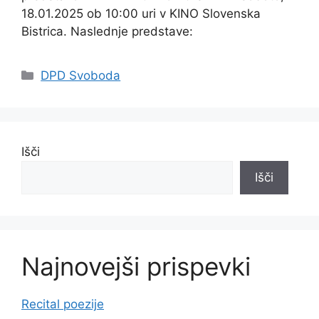
18.01.2025 ob 10:00 uri v KINO Slovenska
Bistrica. Naslednje predstave:
Categories
DPD Svoboda
Išči
Išči
Najnovejši prispevki
Recital poezije